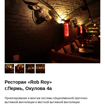
Ресторан «Rob Roy»
г.Пермь, Окулова 4а
Проектирование и монтаж системы общеобменной приточно-
вытяжной вентиляции и местной вытяжной вентиляции.