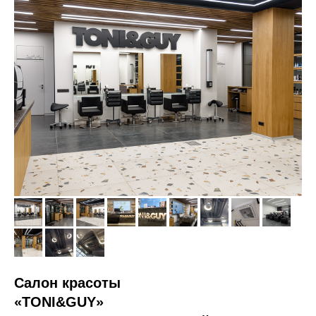
Салон красоты
«
TONI&GUY
»