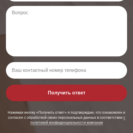
Получить ответ
Нажимая кнопку «Получить ответ» я подтверждаю, что ознакомлен и
согласен с обработкой своих персональных данных в соответствии
с
политикой конфиденциальности компании