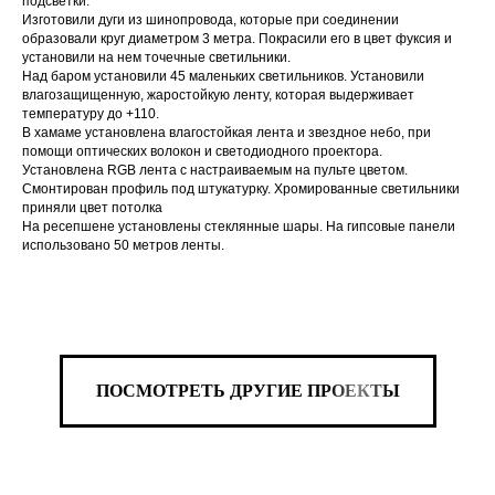
подсветки.
Изготовили дуги из шинопровода, которые при соединении
образовали круг диаметром 3 метра. Покрасили его в цвет фуксия и
установили на нем точечные светильники.
Над баром установили 45 маленьких светильников. Установили
влагозащищенную, жаростойкую ленту, которая выдерживает
температуру до +110.
В хамаме установлена влагостойкая лента и звездное небо, при
помощи оптических волокон и светодиодного проектора.
Установлена RGB лента с настраиваемым на пульте цветом.
Смонтирован профиль под штукатурку. Хромированные светильники
приняли цвет потолка
На ресепшене установлены стеклянные шары. На гипсовые панели
использовано 50 метров ленты.
ПОСМОТРЕТЬ ДРУГИЕ ПРОЕКТЫ