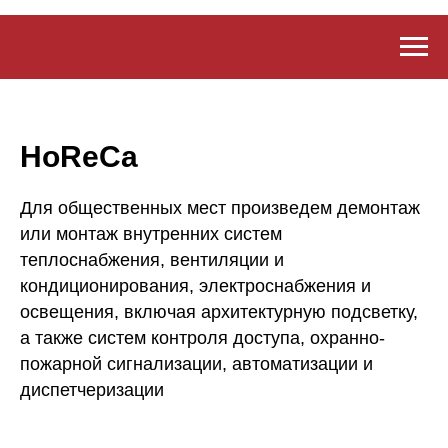
HoReCa
Для общественных мест произведем демонтаж
или монтаж внутренних систем
теплоснабжения, вентиляции и
кондиционирования, электроснабжения и
освещения, включая архитектурную подсветку,
а также систем контроля доступа, охранно-
пожарной сигнализации, автоматизации и
диспетчеризации